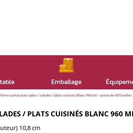
 table
Emballage
Équipeme
Pot en carton pour pâtes / salades / plats cuisinés Blanc 960 ml - carton de 450 unités
ADES / PLATS CUISINÉS BLANC 960 M
auteur) 10,8 cm