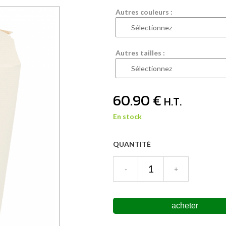
Autres couleurs :
Autres tailles :
60
.90
€
H.T.
En stock
QUANTITÉ