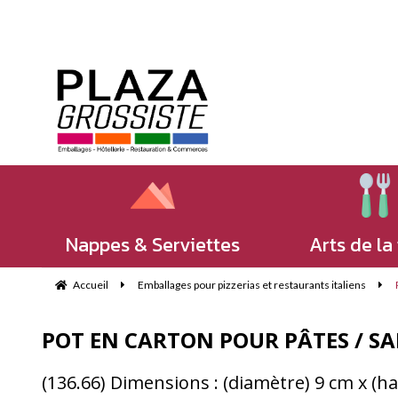
Nappes & Serviettes
Arts de la
Accueil
Emballages pour pizzerias et restaurants italiens
POT EN CARTON POUR PÂTES / SAL
(136.66) Dimensions : (diamètre) 9 cm x (h