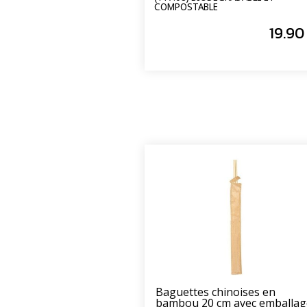
COMPOSTABLE
19
.90
Baguettes chinoises en
bambou 20 cm avec emballag