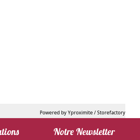
Powered by Yproximite / Storefactory
tions
Notre Newsletter