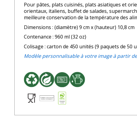
Pour pâtes, plats cuisinés, plats asiatiques et or
orientaux, italiens, buffet de salades, supermarch
meilleure conservation de la température des alime
Dimensions : (diamètre) 9 cm x (hauteur) 10,8 cm
Contenance : 960 ml (32 oz)
Colisage : carton de 450 unités (9 paquets de 50 u
Modèle personnalisable à votre image à partir de 1