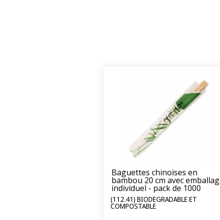
Baguettes chinoises en
bambou 20 cm avec emballag
individuel - pack de 1000
sachets
(112.41) BIODÉGRADABLE ET
COMPOSTABLE