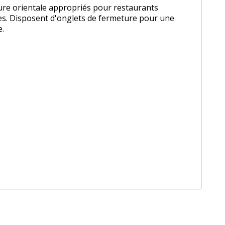
iture orientale appropriés pour restaurants
isses. Disposent d'onglets de fermeture pour une
e.