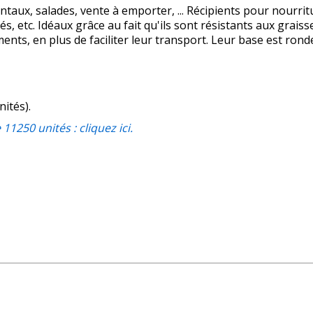
ientaux, salades, vente à emporter, ... Récipients pour nourr
és, etc. Idéaux grâce au fait qu'ils sont résistants aux gra
nts, en plus de faciliter leur transport. Leur base est rond
nités).
1250 unités : cliquez ici.