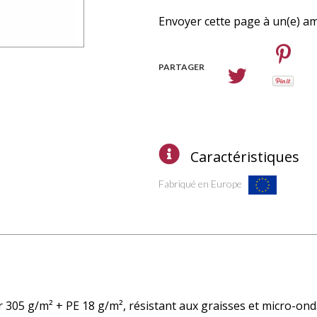
Envoyer cette page à un(e) am
PARTAGER
Caractéristiques
Fabriqué en Europe
 305 g/m² + PE 18 g/m², résistant aux graisses et micro-ond