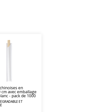
chinoises en
 cm avec emballage
blanc - pack de 1000
DÉGRADABLE ET
E