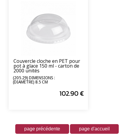
Couvercle cloche en PET pour
pot à glace 150 ml - carton de
2000 unités
(205.29) DIMENSIONS :
(DIAMÈTRE) 8.5 CM
102
.90
€