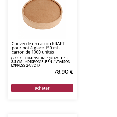
Couvercle en carton KRAFT
pour pot à glace 150 ml -
carton de 1000 unités
(233.30) DIMENSIONS : (DIAMÈTRE)
8.5 CM - ⚡DISPONIBLE EN LIVRAISON
EXPRESS 24/72H⚡
78
.90
€