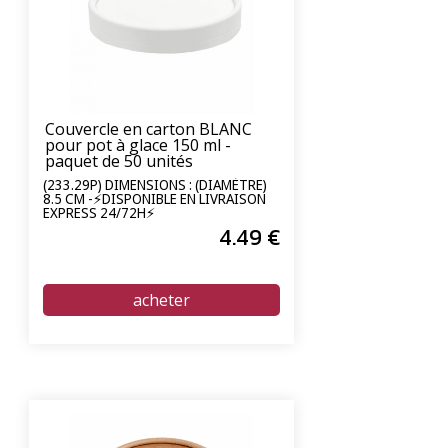
Couvercle en carton BLANC
pour pot à glace 150 ml -
paquet de 50 unités
(233.29P) DIMENSIONS : (DIAMÈTRE)
8.5 CM -⚡DISPONIBLE EN LIVRAISON
EXPRESS 24/72H⚡
4
.49
€