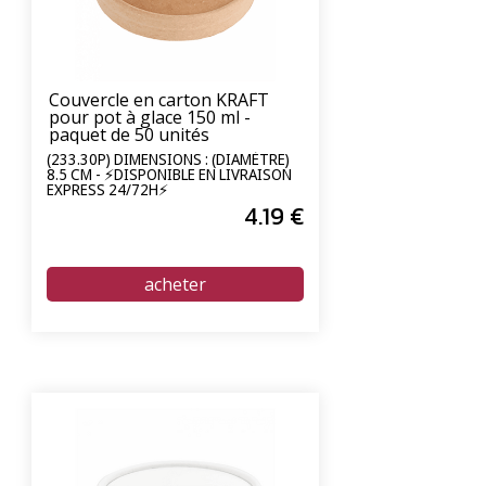
Couvercle en carton KRAFT
pour pot à glace 150 ml -
paquet de 50 unités
(233.30P) DIMENSIONS : (DIAMÈTRE)
8.5 CM - ⚡DISPONIBLE EN LIVRAISON
EXPRESS 24/72H⚡
4
.19
€