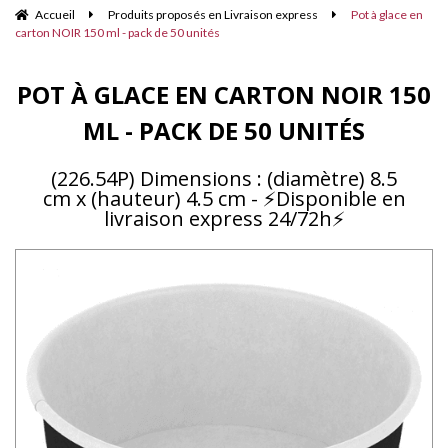
Accueil
Produits proposés en Livraison express
Pot à glace en
carton NOIR 150 ml - pack de 50 unités
POT À GLACE EN CARTON NOIR 150
ML - PACK DE 50 UNITÉS
(226.54P) Dimensions : (diamètre) 8.5
cm x (hauteur) 4.5 cm - ⚡Disponible en
livraison express 24/72h⚡