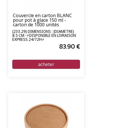
Couvercle en carton BLANC
pour pot à glace 150 ml -
carton de 1000 unités
(233.29) DIMENSIONS : (DIAMÈTRE)
8.5 CM -⚡DISPONIBLE EN LIVRAISON
EXPRESS 24/72H⚡
83
.90
€