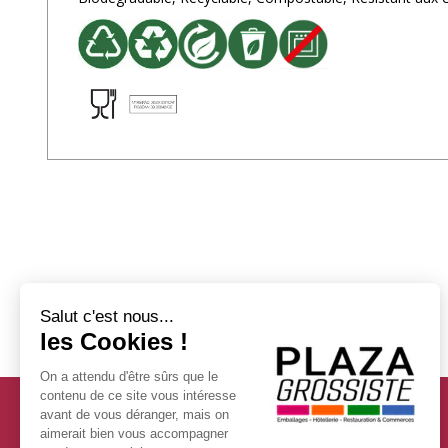
Services