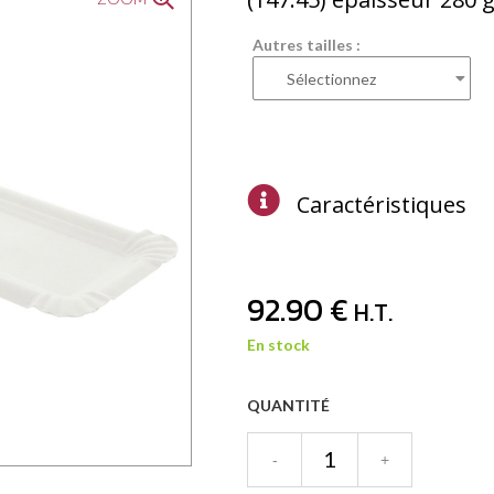
Autres tailles :
Caractéristiques
92
.90
€
H.T.
En stock
QUANTITÉ