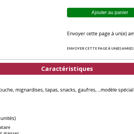
Envoyer cette page à un(e) am
ENVOYER CETTE PAGE À UN(E) AMI(E)
Caractéristiques
che, mignardises, tapas, snacks, gaufres, ...modèle spécia
 unités)
itaire
t graisses