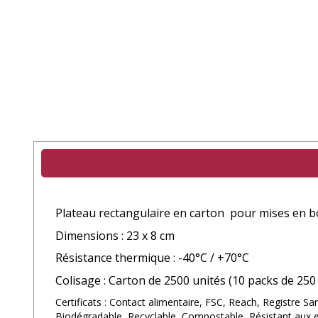
Plateau rectangulaire en carton
pour mises en bou
Dimensions : 23 x 8 cm
Résistance thermique : -40°C / +70°C
Colisage : Carton de 2500 unités (10 packs de 250
Certificats : Contact alimentaire, FSC, Reach, Registre San
Biodégradable, Recyclable, Compostable, Résistant aux e