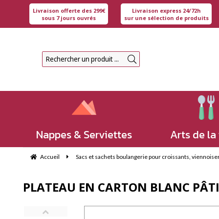
Livraison offerte des 299€
Livraison express 24/72h
sous 7 jours ouvrés
sur une sélection de produits
Nappes & Serviettes
Arts de la
Accueil
Sacs et sachets boulangerie pour croissants, viennoiserie
PLATEAU EN CARTON BLANC PÂTIS