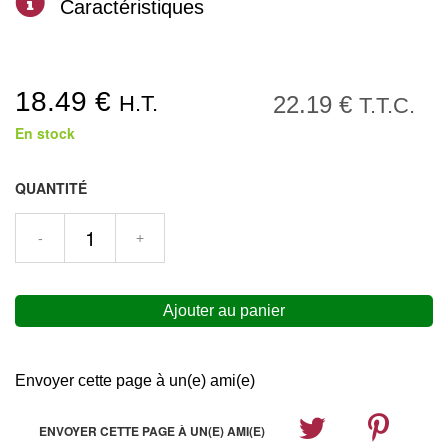
Caractéristiques
18
.49
€
H.T.
22
.19
€
T.T.C.
En stock
QUANTITÉ
Envoyer cette page à un(e) ami(e)
ENVOYER CETTE PAGE À UN(E) AMI(E)