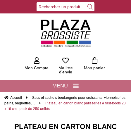
Mon Compte
Ma liste
Mon panier
d'envie
MENU
Accueil
Sacs et sachets boulangerie pour croissants, viennoiseries,
pains, baguettes, ...
Plateau en carton blanc pâtisseries & fast-foods 23
x 16 cm - pack de 250 unités
PLATEAU EN CARTON BLANC