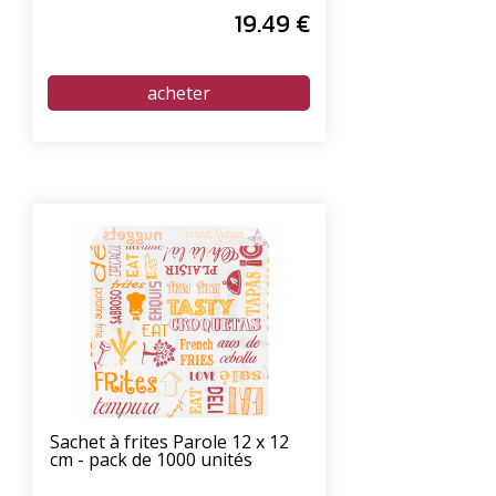
19
.49
€
Sachet à frites Parole 12 x 12
cm - pack de 1000 unités