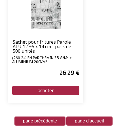
Sachet pour fritures Parole
ALU 12 +5 x 14 cm - pack de
500 unités
(260.24) EN PARCHEMIN 35 G/M² +
ALUMINIUM 20G/M²
26
.29
€