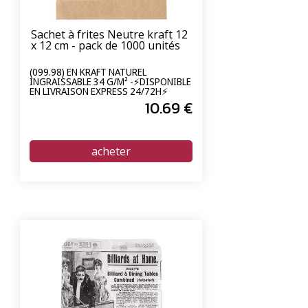
Sachet à frites Neutre kraft 12
x 12 cm - pack de 1000 unités
(099.98) EN KRAFT NATUREL
INGRAISSABLE 34 G/M² -⚡DISPONIBLE
EN LIVRAISON EXPRESS 24/72H⚡
10
.69
€