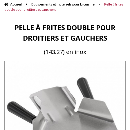
Accueil
Equipements et materiels pour la cuisine
Pelle à frites
double pour droitiers et gauchers
PELLE À FRITES DOUBLE POUR
DROITIERS ET GAUCHERS
(143.27) en inox