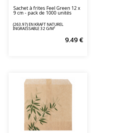
Sachet à frites Feel Green 12 x
9 cm - pack de 1000 unités
(263.97) EN KRAFT NATUREL
INGRAISSABLE 32 G/M²
9
.49
€