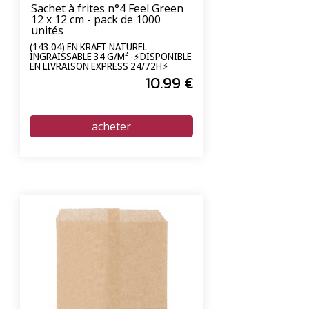
Sachet à frites n°4 Feel Green
12 x 12 cm - pack de 1000
unités
(143.04) EN KRAFT NATUREL
INGRAISSABLE 34 G/M² -⚡DISPONIBLE
EN LIVRAISON EXPRESS 24/72H⚡
10
.99
€