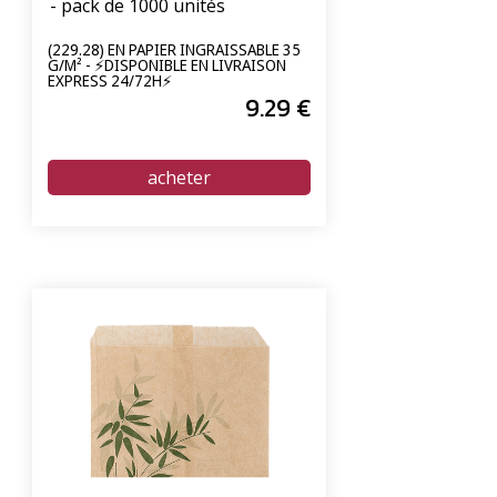
- pack de 1000 unités
(229.28) EN PAPIER INGRAISSABLE 35
G/M² - ⚡DISPONIBLE EN LIVRAISON
EXPRESS 24/72H⚡
9
.29
€