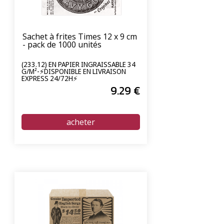
Sachet à frites Times 12 x 9 cm
- pack de 1000 unités
(233.12) EN PAPIER INGRAISSABLE 34
G/M²-⚡DISPONIBLE EN LIVRAISON
EXPRESS 24/72H⚡
9
.29
€