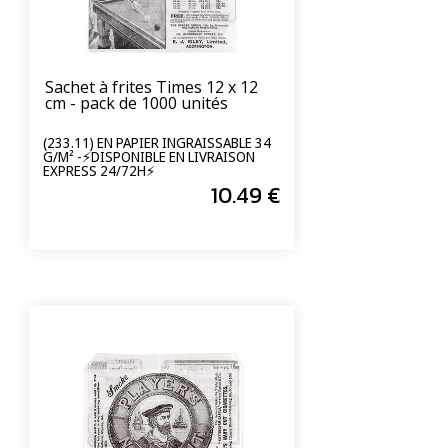
Sachet à frites Times 12 x 12
cm - pack de 1000 unités
(233.11) EN PAPIER INGRAISSABLE 34
G/M² -⚡DISPONIBLE EN LIVRAISON
EXPRESS 24/72H⚡
10
.49
€