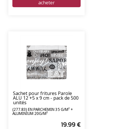
Sachet pour fritures Parole
ALU 12 +5 x 9 cm - pack de 500
unités
(277.83) EN PARCHEMIN 35 G/M² +
ALUMINIUM 20G/M²
19
.99
€