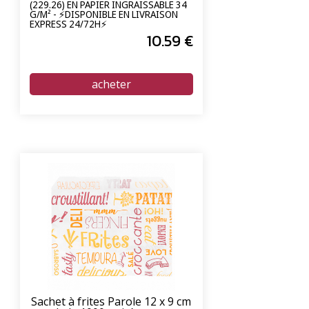
(229.26) EN PAPIER INGRAISSABLE 34
G/M² - ⚡DISPONIBLE EN LIVRAISON
EXPRESS 24/72H⚡
10
.59
€
Sachet à frites Parole 12 x 9 cm