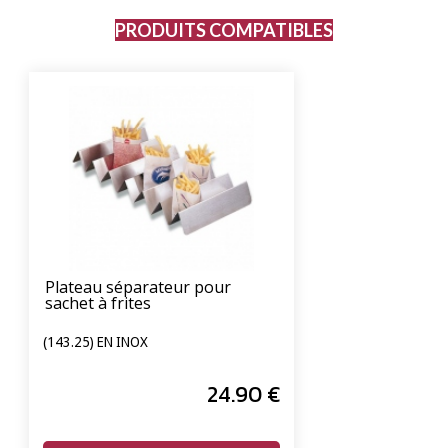
PRODUITS COMPATIBLES
Plateau séparateur pour
sachet à frites
(143.25) EN INOX
24
.90
€