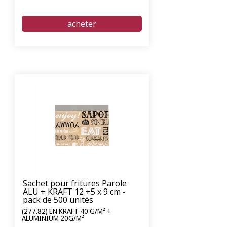
Sachet pour fritures Parole
ALU + KRAFT 12 +5 x 9 cm -
pack de 500 unités
(277.82) EN KRAFT 40 G/M² +
ALUMINIUM 20G/M²