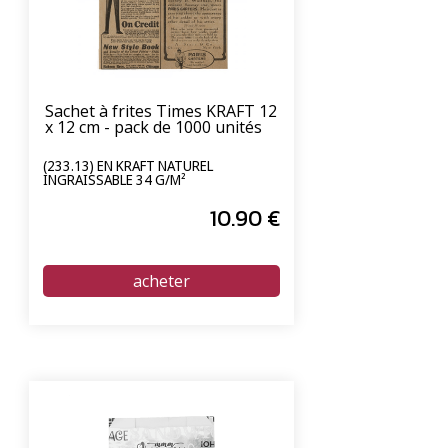
Sachet à frites Times KRAFT 12
x 12 cm - pack de 1000 unités
(233.13) EN KRAFT NATUREL
INGRAISSABLE 34 G/M²
10
.90
€