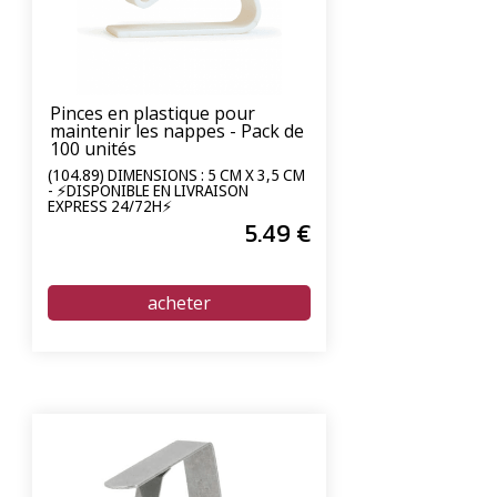
Pinces en plastique pour
maintenir les nappes - Pack de
100 unités
(104.89) DIMENSIONS : 5 CM X 3,5 CM
- ⚡DISPONIBLE EN LIVRAISON
EXPRESS 24/72H⚡
5
.49
€