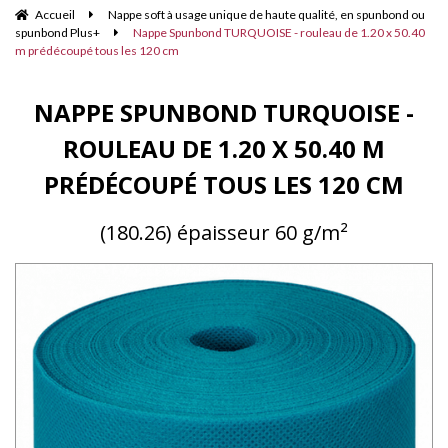
Accueil
Nappe soft à usage unique de haute qualité, en spunbond ou
spunbond Plus+
Nappe Spunbond TURQUOISE - rouleau de 1.20 x 50.40
m prédécoupé tous les 120 cm
NAPPE SPUNBOND TURQUOISE -
ROULEAU DE 1.20 X 50.40 M
PRÉDÉCOUPÉ TOUS LES 120 CM
(180.26) épaisseur 60 g/m²