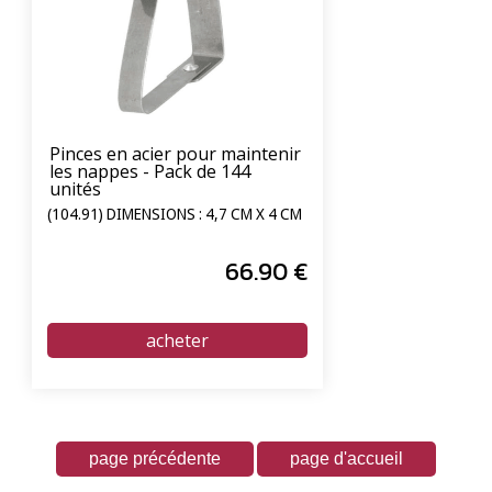
Pinces en acier pour maintenir
les nappes - Pack de 144
unités
(104.91) DIMENSIONS : 4,7 CM X 4 CM
66
.90
€