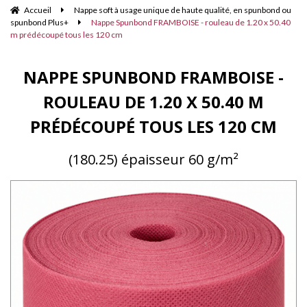
Accueil
Nappe soft à usage unique de haute qualité, en spunbond ou
spunbond Plus+
Nappe Spunbond FRAMBOISE - rouleau de 1.20 x 50.40
m prédécoupé tous les 120 cm
NAPPE SPUNBOND FRAMBOISE -
ROULEAU DE 1.20 X 50.40 M
PRÉDÉCOUPÉ TOUS LES 120 CM
(180.25) épaisseur 60 g/m²