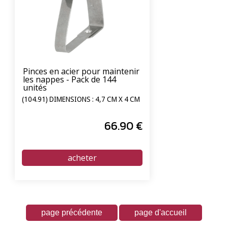
Pinces en acier pour maintenir
les nappes - Pack de 144
unités
(104.91) DIMENSIONS : 4,7 CM X 4 CM
66
.90
€