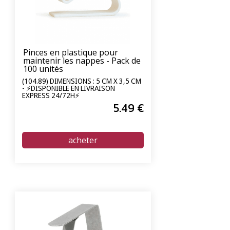
Pinces en plastique pour
maintenir les nappes - Pack de
100 unités
(104.89) DIMENSIONS : 5 CM X 3,5 CM
- ⚡DISPONIBLE EN LIVRAISON
EXPRESS 24/72H⚡
5
.49
€