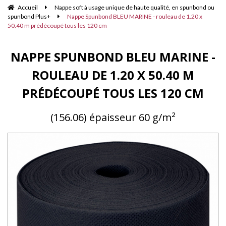
Accueil
Nappe soft à usage unique de haute qualité, en spunbond ou
spunbond Plus+
Nappe Spunbond BLEU MARINE - rouleau de 1.20 x
50.40 m prédécoupé tous les 120 cm
NAPPE SPUNBOND BLEU MARINE -
ROULEAU DE 1.20 X 50.40 M
PRÉDÉCOUPÉ TOUS LES 120 CM
(156.06) épaisseur 60 g/m²