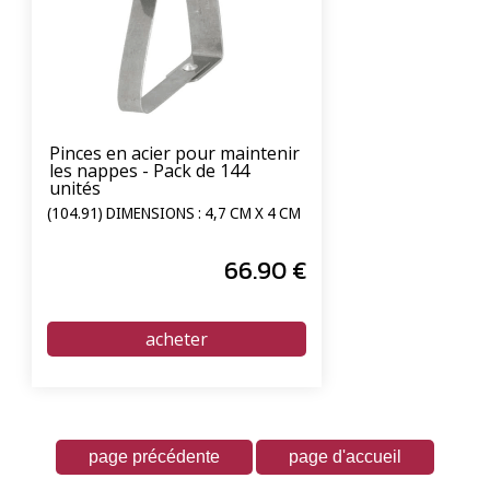
Pinces en acier pour maintenir
les nappes - Pack de 144
unités
(104.91) DIMENSIONS : 4,7 CM X 4 CM
66
.90
€