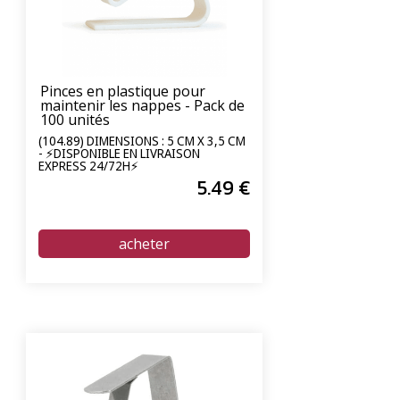
Pinces en plastique pour
maintenir les nappes - Pack de
100 unités
(104.89) DIMENSIONS : 5 CM X 3,5 CM
- ⚡DISPONIBLE EN LIVRAISON
EXPRESS 24/72H⚡
5
.49
€