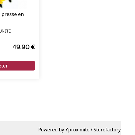
 presse en
'UNITÉ
49
.90
€
Powered by Yproximite / Storefactory