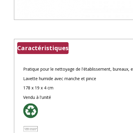
Caractéristiques
Pratique pour le nettoyage de l'établissement, bureaux, ent
Lavette humide avec manche et pince
178 x 19 x 4 cm
Vendu à l'unité