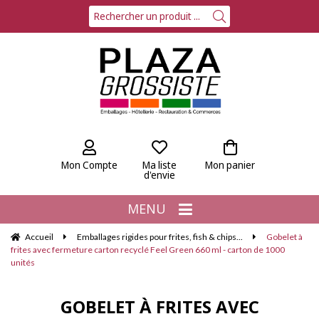
Mon Compte
Ma liste
Mon panier
d'envie
MENU
Accueil
Emballages rigides pour frites, fish & chips...
Gobelet à
frites avec fermeture carton recyclé Feel Green 660 ml - carton de 1000
unités
GOBELET À FRITES AVEC