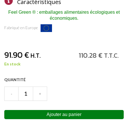
Caractéristiques
Feel Green ®
: emballages alimentaires écologiques et
économiques.
Fabriqué en Europe
91
.90
€
110
.28
€
H.T.
T.T.C.
En stock
QUANTITÉ