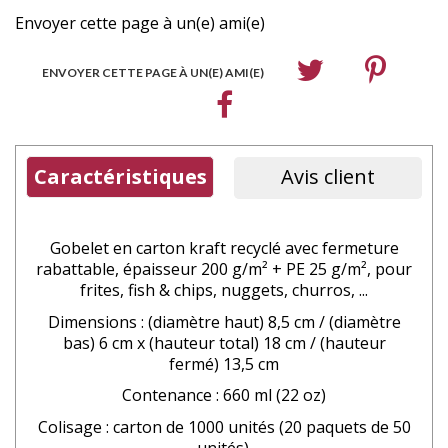
Envoyer cette page à un(e) ami(e)
ENVOYER CETTE PAGE À UN(E) AMI(E)
Caractéristiques
Avis client
Gobelet en carton kraft recyclé avec fermeture
rabattable,
épaisseur 200 g/m² + PE 25 g/m², pour
frites, fish & chips, nuggets, churros, ...
Dimensions : (diamètre haut) 8,5 cm / (diamètre
bas) 6 cm x (hauteur total) 18 cm / (hauteur
fermé) 13,5 cm
Contenance : 660 ml (22 oz)
Colisage : carton de 1000 unités (20 paquets de 50
unités).