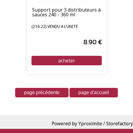
Support pour 3 distributeurs à
sauces 240 - 360 ml
(216.22) VENDU À L'UNITÉ
8
.90
€
Powered by Yproximite / Storefactory