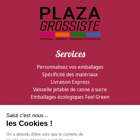
Services
Personnalisez vos emballages
Spécificité des matériaux
Livraison Express
Vaisselle jetable de canne à sucre
Emballages écologiques Feel Green
Partenaires
Informations
Confiserie Foraine
Qui sommes nous ?
GDB Distribution
Contactez nous