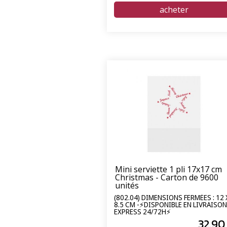
Mini serviette 1 pli 17x17 cm
Christmas - Carton de 9600
unités
(802.04) DIMENSIONS FERMÉES : 12 
8.5 CM -⚡DISPONIBLE EN LIVRAISON
EXPRESS 24/72H⚡
32
.90