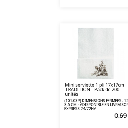
Mini serviette 1 pli 17x17cm
TRADITION - Pack de 200
unités
(101.03P) DIMENSIONS FERMÉES : 12
8,5 CM - ⚡DISPONIBLE EN LIVRAISO
EXPRESS 24/72H⚡
0
.69