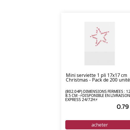
Mini serviette 1 pli 17x17 cm
Christmas - Pack de 200 unit
(802.04P) DIMENSIONS FERMÉES : 12
8.5 CM -⚡DISPONIBLE EN LIVRAISON
EXPRESS 24/72H⚡
0
.79