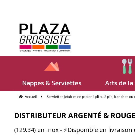
Nappes & Serviettes
Arts de la
Accueil
Serviettes jetables en papier 1 pli ou 2 plis, blanches ou
DISTRIBUTEUR ARGENTÉ & ROUGE
(129.34) en Inox - ⚡Disponible en livraiso