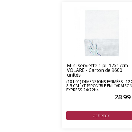
Mini serviette 1 pli 17x17cm
VOLARE - Carton de 9600
unités
(101.01) DIMENSIONS FERMÉES : 12 
8,5 CM -⚡DISPONIBLE EN LIVRAISO
EXPRESS 24/72H⚡
28
.99