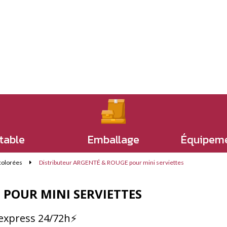
 table
Emballage
Équipeme
 colorées
Distributeur ARGENTÉ & ROUGE pour mini serviettes
 POUR MINI SERVIETTES
n express 24/72h⚡