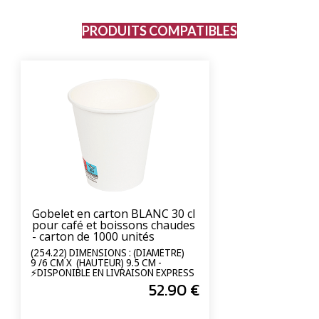
PRODUITS COMPATIBLES
Gobelet en carton BLANC 30 cl
pour café et boissons chaudes
- carton de 1000 unités
(254.22) DIMENSIONS : (DIAMÈTRE)
9 /6 CM X (HAUTEUR) 9.5 CM -
⚡DISPONIBLE EN LIVRAISON EXPRESS
24/72H⚡
52
.90
€