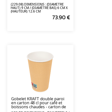
(229.08) DIMENSIONS : (DIAMÈTRE
HAUT) 9 CM / (DIAMÈTRE BAS) 6 CM X
(HAUTEUR) 12.6 CM
73
.90
€
Gobelet KRAFT double paroi
en carton 48 cl pour café et
boissons chaudes - carton de
500 unités