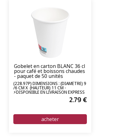
Gobelet en carton BLANC 36 cl
pour café et boissons chaudes
- paquet de 50 unités
(228.97P) DIMENSIONS : (DIAMÈTRE) 9
/6 CM X (HAUTEUR) 11 CM -
⚡DISPONIBLE EN LIVRAISON EXPRESS
24/72H⚡
2
.79
€