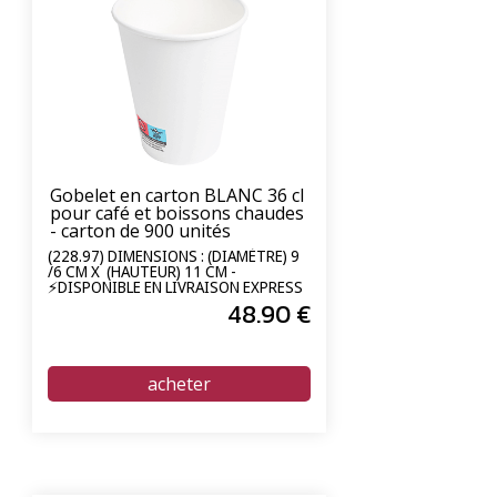
Gobelet en carton BLANC 36 cl
pour café et boissons chaudes
- carton de 900 unités
(228.97) DIMENSIONS : (DIAMÈTRE) 9
/6 CM X (HAUTEUR) 11 CM -
⚡DISPONIBLE EN LIVRAISON EXPRESS
24/72H⚡
48
.90
€