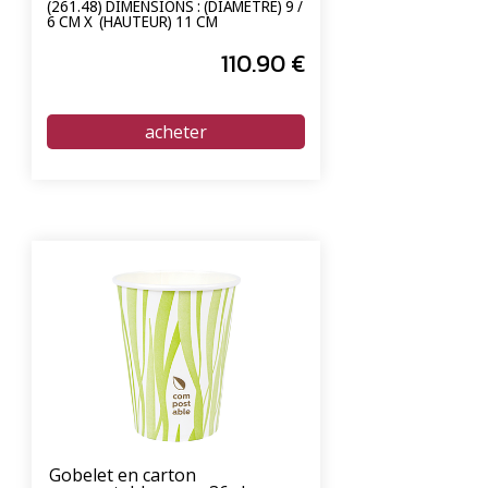
(261.48) DIMENSIONS : (DIAMÈTRE) 9 /
6 CM X (HAUTEUR) 11 CM
110
.90
€
Gobelet en carton