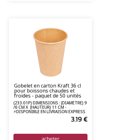
Gobelet en carton Kraft 36 cl
pour boissons chaudes et
froides - paquet de 50 unités
(233.01P) DIMENSIONS : (DIAMÈTRE) 9
/6 CM X (HAUTEUR) 11 CM -
⚡DISPONIBLE EN LIVRAISON EXPRESS
24/72H⚡
3
.19
€