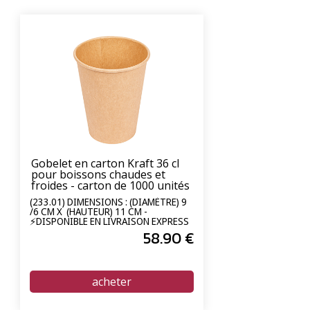
Gobelet en carton Kraft 36 cl
pour boissons chaudes et
froides - carton de 1000 unités
(233.01) DIMENSIONS : (DIAMÈTRE) 9
/6 CM X (HAUTEUR) 11 CM -
⚡DISPONIBLE EN LIVRAISON EXPRESS
24/72H⚡
58
.90
€