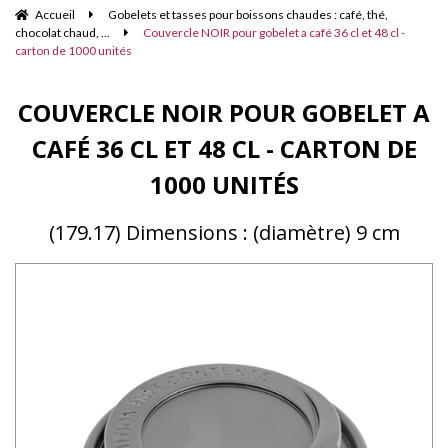
Accueil
Gobelets et tasses pour boissons chaudes : café, thé,
chocolat chaud, ...
Couvercle NOIR pour gobelet a café 36 cl et 48 cl -
carton de 1000 unités
COUVERCLE NOIR POUR GOBELET A
CAFÉ 36 CL ET 48 CL - CARTON DE
1000 UNITÉS
(179.17) Dimensions : (diamètre) 9 cm