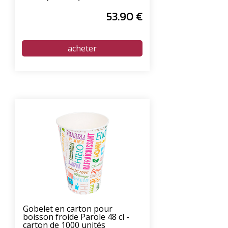
53
.90
€
Gobelet en carton pour
boisson froide Parole 48 cl -
carton de 1000 unités