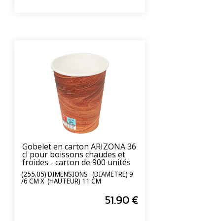
Gobelet en carton ARIZONA 36
cl pour boissons chaudes et
froides - carton de 900 unités
(255.05) DIMENSIONS : (DIAMÈTRE) 9
/6 CM X (HAUTEUR) 11 CM
51
.90
€