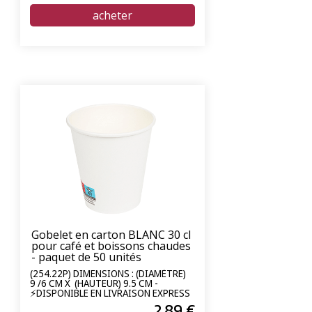
Gobelet en carton BLANC 30 cl
pour café et boissons chaudes
- paquet de 50 unités
(254.22P) DIMENSIONS : (DIAMÈTRE)
9 /6 CM X (HAUTEUR) 9.5 CM -
⚡DISPONIBLE EN LIVRAISON EXPRESS
24/72H⚡
2
.89
€