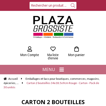
Mon Compte
Ma liste
Mon panier
d'envie
MENU
Accueil
Emballages et Sacs pour boutiques, commerces, magasins,
épiceries, ...
Carton 2 bouteilles 34x18.5x9cm Rouge - Carton - Pack de
30 unités
CARTON 2 BOUTEILLES