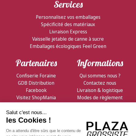
Services
Personnalisez vos emballages
Spécificité des matériaux
Livraison Express
Vaisselle jetable de canne à sucre
Emballages écologiques Feel Green
Partenaires
Informations
Confiserie Foraine
Qui sommes nous ?
GDB Distribution
Contactez nous
Facebook
Livraison & logistique
Visitez ShopMania
Modes de règlement
Conditions de vente
Notre Newsletter
Et consultez nos offres promotionnelles en avant-