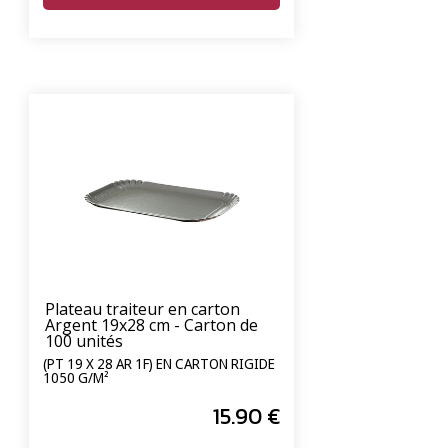
Plateau traiteur en carton
Argent 19x28 cm - Carton de
100 unités
(PT 19 X 28 AR 1F) EN CARTON RIGIDE
1050 G/M²
15
.90
€