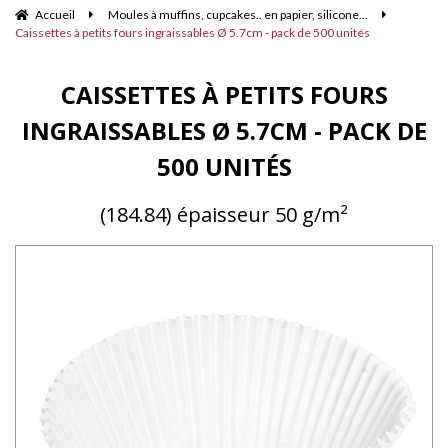
Accueil
Moules à muffins, cupcakes.. en papier, silicone...
Caissettes à petits fours ingraissables Ø 5.7cm - pack de 500 unités
CAISSETTES À PETITS FOURS
INGRAISSABLES Ø 5.7CM - PACK DE
500 UNITÉS
(184.84) épaisseur 50 g/m²