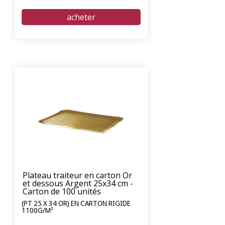
Plateau traiteur en carton Or
et dessous Argent 25x34 cm -
Carton de 100 unités
(PT 25 X 34 OR) EN CARTON RIGIDE
1100G/M²