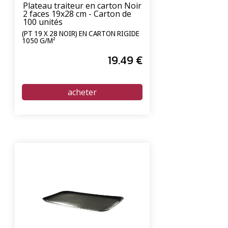
Plateau traiteur en carton Noir
2 faces 19x28 cm - Carton de
100 unités
(PT 19 X 28 NOIR) EN CARTON RIGIDE
1050 G/M²
19
.49
€