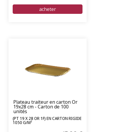
Plateau traiteur en carton Or
19x28 cm - Carton de 100
unités
(PT 19 X 28 OR 1F) EN CARTON RIGIDE
1050 G/M²