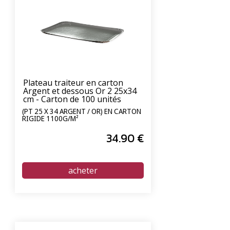
Plateau traiteur en carton
Argent et dessous Or 2 25x34
cm - Carton de 100 unités
(PT 25 X 34 ARGENT / OR) EN CARTON
RIGIDE 1100G/M²
34
.90
€