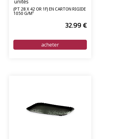
unités
(PT 28 X 42 OR 1F) EN CARTON RIGIDE
1050 G/M²
32
.99
€