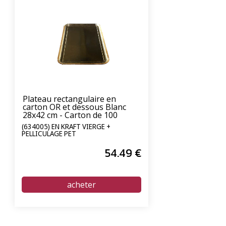
Plateau rectangulaire en
carton OR et dessous Blanc
28x42 cm - Carton de 100
unités
(634005) EN KRAFT VIERGE +
PELLICULAGE PET
54
.49
€