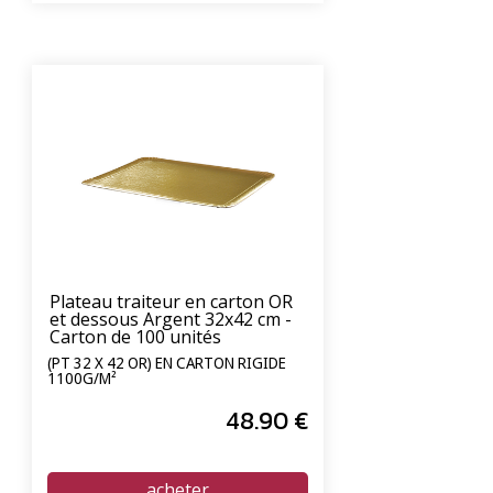
Plateau traiteur en carton OR
et dessous Argent 32x42 cm -
Carton de 100 unités
(PT 32 X 42 OR) EN CARTON RIGIDE
1100G/M²
48
.90
€