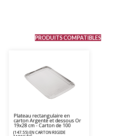
PRODUITS COMPATIBLES
Plateau rectangulaire en
carton Argenté et dessous Or
19x28 cm - Carton de 100
unités
(147.55) EN CARTON RIGIDE