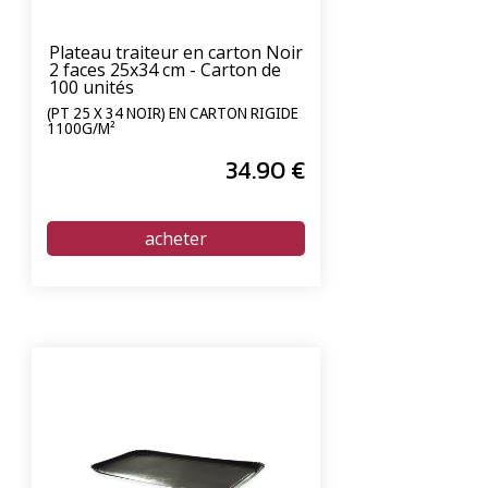
Plateau traiteur en carton Noir
2 faces 25x34 cm - Carton de
100 unités
(PT 25 X 34 NOIR) EN CARTON RIGIDE
1100G/M²
34
.90
€