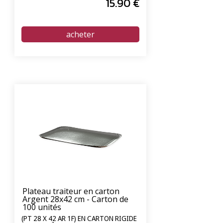
15
.90
€
Plateau traiteur en carton
Argent 28x42 cm - Carton de
100 unités
(PT 28 X 42 AR 1F) EN CARTON RIGIDE