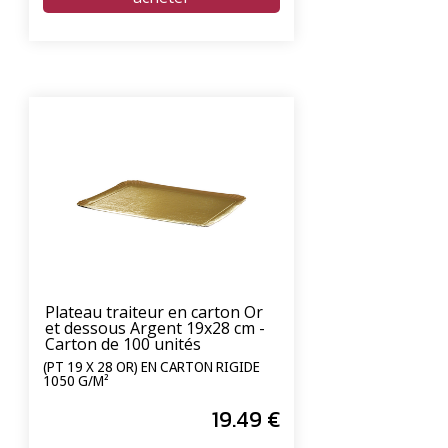
Plateau traiteur en carton Or
et dessous Argent 19x28 cm -
Carton de 100 unités
(PT 19 X 28 OR) EN CARTON RIGIDE
1050 G/M²
19
.49
€