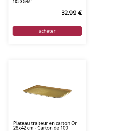
1050 G/M²
32
.99
€
Plateau traiteur en carton Or
28x42 cm - Carton de 100