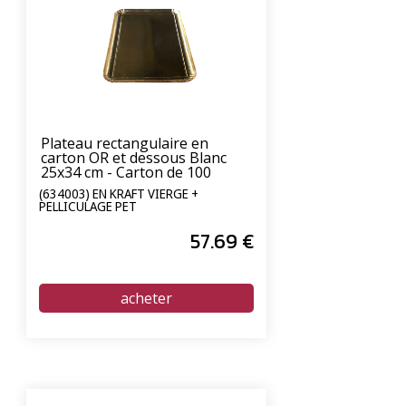
Plateau rectangulaire en
carton OR et dessous Blanc
25x34 cm - Carton de 100
unités
(634003) EN KRAFT VIERGE +
PELLICULAGE PET
57
.69
€