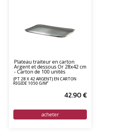
Plateau traiteur en carton
Argent et dessous Or 28x42 cm
- Carton de 100 unités
(PT 28 X 42 ARGENT) EN CARTON
RIGIDE 1050 G/M²
42
.90
€