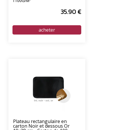
1100G/M²
35
.90
€
Plateau rectangulaire en
carton Noir et dessous Or