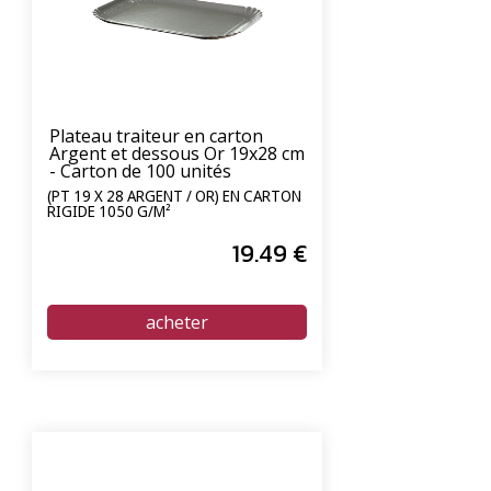
Plateau traiteur en carton
Argent et dessous Or 19x28 cm
- Carton de 100 unités
(PT 19 X 28 ARGENT / OR) EN CARTON
RIGIDE 1050 G/M²
19
.49
€