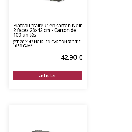
Plateau traiteur en carton Noir
2 faces 28x42 cm - Carton de
100 unités
(PT 28 X 42 NOIR) EN CARTON RIGIDE
1050 G/M²
42
.90
€