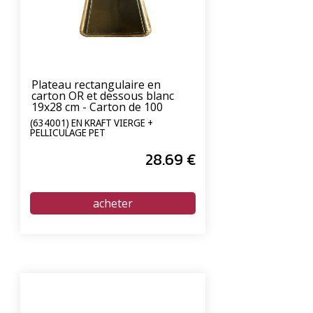
Plateau rectangulaire en
carton OR et dessous blanc
19x28 cm - Carton de 100
unités
(634001) EN KRAFT VIERGE +
PELLICULAGE PET
28
.69
€