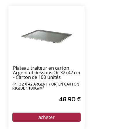
Plateau traiteur en carton
Argent et dessous Or 32x42 cm
- Carton de 100 unités
(PT 32 X 42 ARGENT / OR) EN CARTON
RIGIDE 1100G/M²
48
.90
€