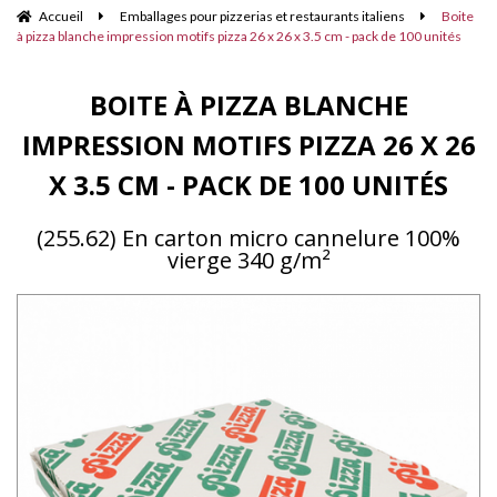
Accueil
Emballages pour pizzerias et restaurants italiens
Boite
à pizza blanche impression motifs pizza 26 x 26 x 3.5 cm - pack de 100 unités
BOITE À PIZZA BLANCHE
IMPRESSION MOTIFS PIZZA 26 X 26
X 3.5 CM - PACK DE 100 UNITÉS
(255.62) En carton micro cannelure 100%
vierge 340 g/m²