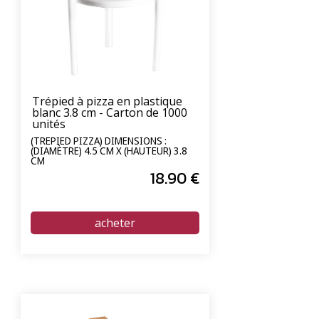
Trépied à pizza en plastique
blanc 3.8 cm - Carton de 1000
unités
(TREPIED PIZZA) DIMENSIONS :
(DIAMÈTRE) 4.5 CM X (HAUTEUR) 3.8
CM
18
.90
€