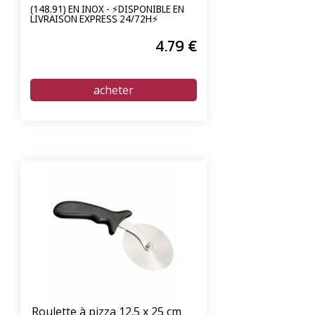
(148.91) EN INOX - ⚡DISPONIBLE EN
LIVRAISON EXPRESS 24/72H⚡
4
.79
€
Roulette à pizza 12.5 x 25 cm