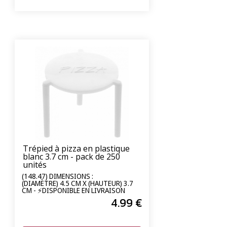
Trépied à pizza en plastique
blanc 3.7 cm - pack de 250
unités
(148.47) DIMENSIONS :
(DIAMÈTRE) 4.5 CM X (HAUTEUR) 3.7
CM - ⚡DISPONIBLE EN LIVRAISON
EXPRESS 24/72H⚡
4
.99
€