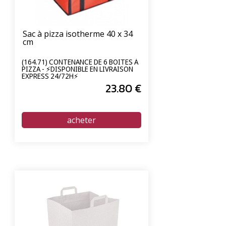
Sac à pizza isotherme 40 x 34
cm
(164.71) CONTENANCE DE 6 BOITES À
PIZZA - ⚡DISPONIBLE EN LIVRAISON
EXPRESS 24/72H⚡
23
.80
€