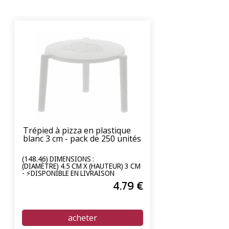
Trépied à pizza en plastique
blanc 3 cm - pack de 250 unités
(148.46) DIMENSIONS :
(DIAMÈTRE) 4.5 CM X (HAUTEUR) 3 CM
- ⚡DISPONIBLE EN LIVRAISON
EXPRESS 24/72H⚡
4
.79
€