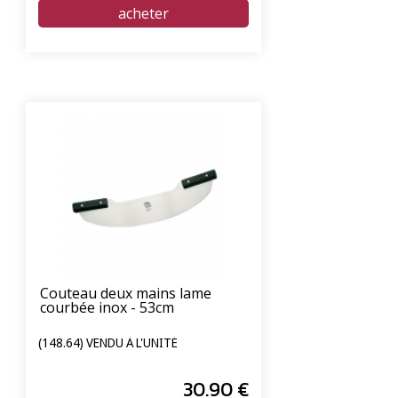
Couteau deux mains lame
courbée inox - 53cm
(148.64) VENDU À L'UNITÉ
30
.90
€