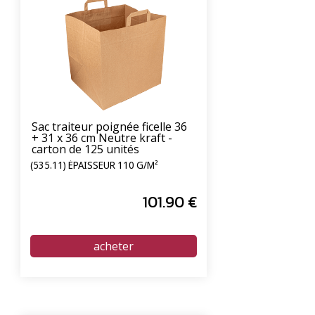
Sac traiteur poignée ficelle 36
+ 31 x 36 cm Neutre kraft -
carton de 125 unités
(535.11) ÉPAISSEUR 110 G/M²
101
.90
€