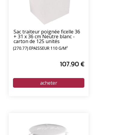
Sac traiteur poignée ficelle 36
+ 31 x 36 cm Neutre blanc -
carton de 125 unités
(270.77) ÉPAISSEUR 110 G/M²
107
.90
€