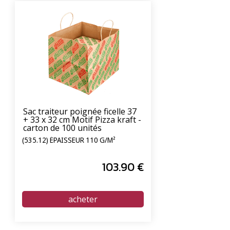
Sac traiteur poignée ficelle 37
+ 33 x 32 cm Motif Pizza kraft -
carton de 100 unités
(535.12) ÉPAISSEUR 110 G/M²
103
.90
€