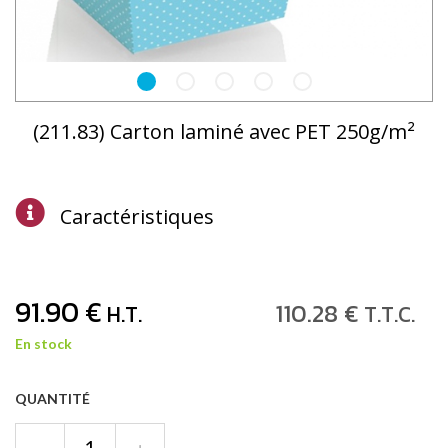
(211.83) Carton laminé avec PET 250g/m²
Caractéristiques
91
.90
€
110
.28
€
H.T.
T.T.C.
En stock
QUANTITÉ