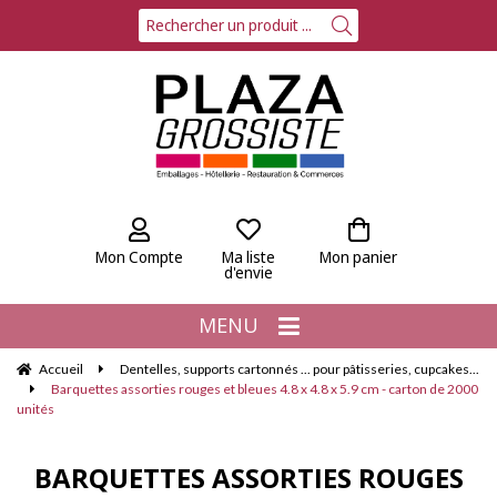
Mon Compte
Ma liste
Mon panier
d'envie
MENU
Accueil
Dentelles, supports cartonnés ... pour pâtisseries, cupcakes...
Barquettes assorties rouges et bleues 4.8 x 4.8 x 5.9 cm - carton de 2000
unités
BARQUETTES ASSORTIES ROUGES