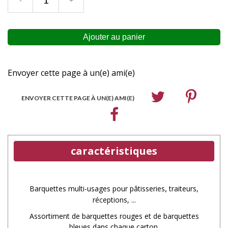
Envoyer cette page à un(e) ami(e)
ENVOYER CETTE PAGE À UN(E) AMI(E)
caractéristiques
,
Barquettes multi-usages pour
pâtisseries
traiteurs,
réceptions, ...
Assortiment de barquettes rouges et de barquettes
bleues dans chaque carton.