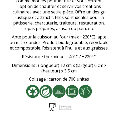
comme moules pour le four et vous offrent
l'option de chauffer et servir vos créations
culinaires avec une seule pièce. Offre un design
rustique et attractif. Elles sont idéales pour la
pâtisserie, charcuterie, traiteurs, restauration,
repas préparés, artisan du pain, etc.
Apte pour la cuisson au four (max +220°C), apte
au micro-ondes. Produit biodégradable, recyclable
et compostable. Résistent à l'huile et aux graisses.
Résistance thermique : -40°C / +220°C
Dimensions : (longueur) 12 cm x (largeur) 6 cm x
(hauteur) x 3,5 cm
Colisage : carton de 700 unités