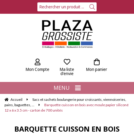
Mon Compte
Ma liste
Mon panier
d'envie
MENU
Accueil
Sacs et sachets boulangerie pour croissants, viennoiseries,
pains, baguettes, ...
Barquette cuisson en bois avec moule papier siliconé
12 x 6 x 3.5 cm - carton de 700 unités
BARQUETTE CUISSON EN BOIS