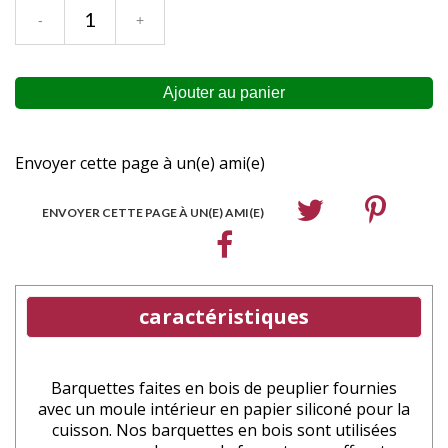
Envoyer cette page à un(e) ami(e)
ENVOYER CETTE PAGE À UN(E) AMI(E)
caractéristiques
Barquettes faites en bois de peuplier fournies
avec un moule intérieur en papier siliconé pour la
cuisson. Nos barquettes en bois sont utilisées