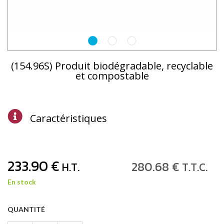
(154.96S) Produit biodégradable, recyclable
et compostable
Caractéristiques
233
.90
€
280
.68
€
H.T.
T.T.C.
En stock
QUANTITÉ