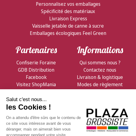
Personnalisez vos emballages
Spécificité des matériaux
Livraison Express
Vaisselle jetable de canne à sucre
Emballages écologiques Feel Green
Partenaires
Informations
Confiserie Foraine
Qui sommes nous ?
GDB Distribution
Contactez nous
Facebook
Livraison & logistique
Visitez ShopMania
Modes de règlement
Conditions de vente
Notre Newsletter
Et consultez nos offres promotionnelles en avant-
première